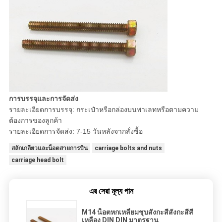
การบรรจุและการจัดส่ง
รายละเอียดการบรรจุ: กระเป๋าหรือกล่องบนพาเลทหรือตามความ
ต้องการของลูกค้า
รายละเอียดการจัดส่ง: 7-15 วันหลังจากสั่งซื้อ
สลักเกลียวและน็อตสายการบิน
carriage bolts and nuts
carriage head bolt
এর সেরা মূল্য পান
M14 น็อตหกเหลี่ยมชุบสังกะสีสังกะสีสี
เหลือง DIN DIN มาตรฐาน