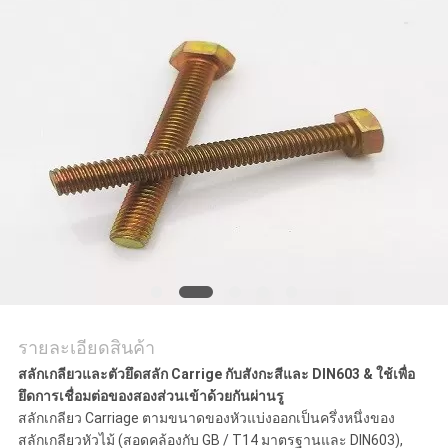
ราคา
แผนผัง
เว็บไซต์
PRIVACY
POLICY
รายละเอียดสินค้า
สลักเกลียวและตัวยึดสลัก Carrige กับสังกะสีและ DIN603 & ใช้เพื่อ
ยึดการเชื่อมต่อของสองส่วนเข้าด้วยกันผ่านรู
สลักเกลียว Carriage ตามขนาดของหัวแบ่งออกเป็นครึ่งหนึ่งของ
สลักเกลียวหัวไม้ (สอดคล้องกับ GB / T14 มาตรฐานและ DIN603),