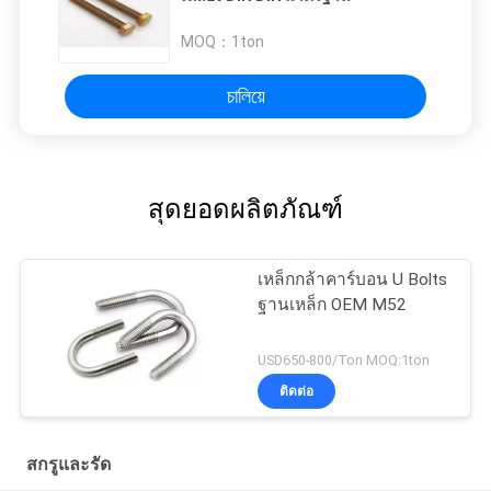
MOQ：
1ton
চালিয়ে
สุดยอดผลิตภัณฑ์
เหล็กกล้าคาร์บอน U Bolts
ฐานเหล็ก OEM M52
USD650-800/Ton MOQ:1ton
ติดต่อ
สกรูและรัด