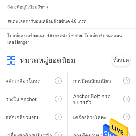
สังกะสีอลูมิเนียมสีขาว
สแตนเลสคาร์บอนเคลือบด้วยซินค 4.8 เกรด
โบลท์และเครื่องแนบ 4.8 เกรดซิงก์ Plated โบลท์คาร์บอนสแตน
เลส Hanger
หมวดหมู่ยอดนิยม
ทั้งหมด
สลักเกลียวโลหะ
การยึดสลักเกลียว
Anchor Bolt การ
วางใน Anchor
ขยายตัว
สลักเกลียวแขน
เครื่องล้างโลหะ
เครื่องซักผ้าสปริงสตีล
สกรูยึดฐานราก