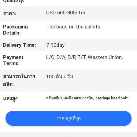
Quantity:
โรงงาน
USD 600-800/Ton
ราคา:
Packaging
The bags on the pallets
ควบคุม
Details:
คุณภาพ
Delivery Time:
7-10day
Payment
L/C, D/A, D/P, T/T, Western Union,
Terms:
ติดต่อ
สามารถในการ
100 ตัน / วัน
เรา
ผลิต:
,
แสงสูง:
สลักเกลียวและน็อตสายการบิน
carriage head bolt
ขอ
ราคาถูกที่สุด
ใบ
เสนอ