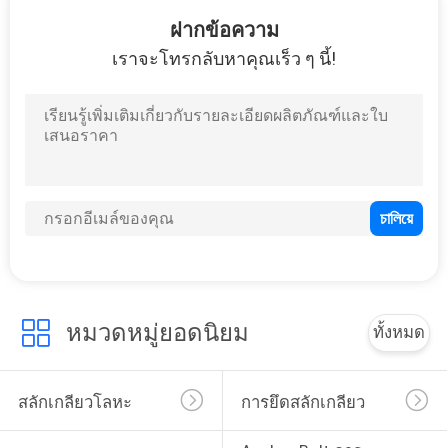
19
ฝากข้อความ
เราจะโทรกลับหาคุณเร็ว ๆ นี้!
Anchor Bolt เคมี
71
สกรูหัวหกเหลี่ยม
หมวดหมู่ยอดนิยม
ทั้งหมด
สลักเกลียวโลหะ
การยึดสลักเกลียว
122