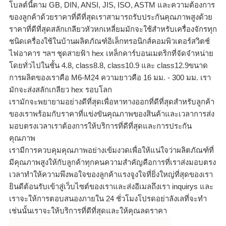
โบลต์นี้ตาม GB, DIN, ANSI, JIS, ISO, ASTM และความต้องการ
ของลูกค้าด้วยราคาที่ดีที่สุดเราสามารถรับประกันคุณภาพสูงด้วย
ราคาที่ดีที่สุดสลักเกลียวหัวหกเหลี่ยมมักจะใช้สำหรับเครื่องจักรทุก
ชนิดเครื่องใช้ในบ้านผลิตภัณฑ์อิเล็กทรอนิกส์คอมพิวเตอร์สวิตช์
ไฟอาคาร ฯลฯ ชุดสายฟ้า hex เหล็กคาร์บอนเมตริกที่จัดจำหน่าย
โดยทั่วไปในชั้น 4.8, class8.8, class10.9 และ class12.9ขนาด
การผลิตของเราคือ M6-M24 ความยาวคือ 16 มม. - 300 มม. เรา
มักจะส่งสลักเกลียว hex รอบโลก
เรามักจะพยายามอย่างดีที่สุดเพื่อหาทางออกที่ดีที่สุดสำหรับลูกค้า
ของเราพร้อมกับราคาที่แข่งขันคุณภาพของสินค้าและเวลาการส่ง
มอบตรงเวลาเราต้องการให้บริการที่ดีที่สุดและการประกัน
คุณภาพ
เรามีการควบคุมคุณภาพอย่างเข้มงวดเพื่อให้แน่ใจว่าผลิตภัณฑ์ที่
มีคุณภาพสูงให้กับลูกค้าทุกคนความสำคัญคือการที่เราส่งมอบตรง
เวลาทำให้ความพึงพอใจของลูกค้าแรงจูงใจที่ยิ่งใหญ่ที่สุดของเรา
ยินดีต้อนรับเข้าสู่เว็บไซต์ของเราและส่งอีเมลถึงเรา inquirys และ
เราจะให้การตอบสนองภายใน 24 ชั่วโมงโปรดอย่าลังเลที่จะทำ
เช่นนั้นเราจะให้บริการที่ดีที่สุดและให้คุณลดราคา