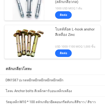
(สลักเกลียวกล)
1000 USD MOQ:1 ตัน
ติดต่อ
โบลท์ล๊อต L-hook anshor
สีเหลือง Zinc
USD 1000-1100 MOQ:1,000 ชิ้น
ติดต่อ
สลักเกลียวโลหะ
DIN1587 ปะรดหมึกหมึกหมึกหมึกหมึกหมึก
โลหะ Anchor bolts สีเหล็กคาร์บอนเหล็กเหลือง
วัสดุเหล็ก M10 * 100 สลักเกลียวยึดคอนกรีตสังกะสีสีขาว / สีขาว