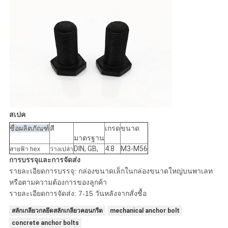
สเปค
ชื่อผลิตภัณฑ์
สี
เกรด
ขนาด
มาตรฐาน
DIN, GB,
4.8
M3-M56
สายฟ้า hex
ว่างเปล่า
การบรรจุและการจัดส่ง
รายละเอียดการบรรจุ: กล่องขนาดเล็กในกล่องขนาดใหญ่บนพาเลท
หรือตามความต้องการของลูกค้า
รายละเอียดการจัดส่ง: 7-15 วันหลังจากสั่งซื้อ
สลักเกลียวกลยึดสลักเกลียวคอนกรีต
mechanical anchor bolt
concrete anchor bolts