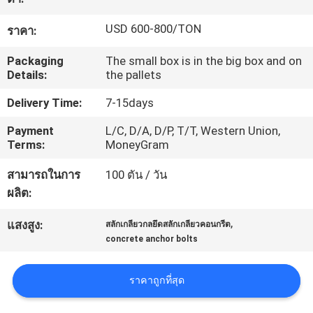
โรงงาน
USD 600-800/TON
ราคา:
Packaging
The small box is in the big box and on
ควบคุม
Details:
the pallets
คุณภาพ
Delivery Time:
7-15days
Payment
L/C, D/A, D/P, T/T, Western Union,
Terms:
MoneyGram
ติดต่อ
สามารถในการ
100 ตัน / วัน
เรา
ผลิต:
,
แสงสูง:
สลักเกลียวกลยึดสลักเกลียวคอนกรีต
ขอ
concrete anchor bolts
ใบ
ราคาถูกที่สุด
เสนอ