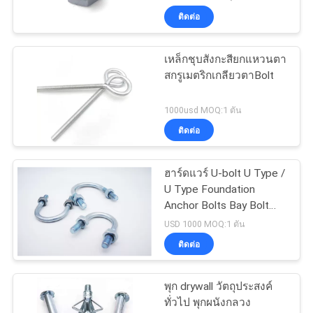
ติดต่อ
เหล็กชุบสังกะสียกแหวนตา
สกรูเมตริกเกลียวตาBolt
1000usd MOQ:1 ตัน
ติดต่อ
ฮาร์ดแวร์ U-bolt U Type /
U Type Foundation
Anchor Bolts Bay Bolt
สำหรับแบบหล่อคอนกรีต
USD 1000 MOQ:1 ตัน
ติดต่อ
พุก drywall วัตถุประสงค์
ทั่วไป พุกผนังกลวง